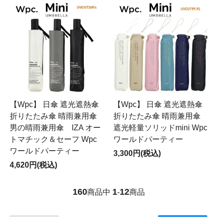
【Wpc】 日傘 遮光遮熱傘
【Wpc】 日傘 遮光遮熱傘
折りたたみ傘 晴雨兼用傘
折りたたみ傘 晴雨兼用傘
男の晴雨兼用傘 IZA オー
遮光軽量ソリッドmini Wpc
トマチック＆セーフ Wpc
ワールドパーティー
ワールドパーティー
3,300円(税込)
4,620円(税込)
160
1
12
商品中
-
商品