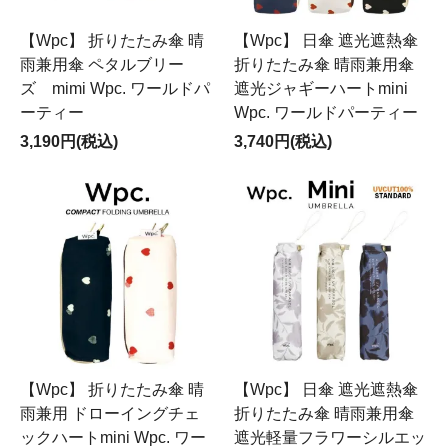
【Wpc】 折りたたみ傘 晴
【Wpc】 日傘 遮光遮熱傘
雨兼用傘 ペタルブリー
折りたたみ傘 晴雨兼用傘
ズ mimi Wpc. ワールドパ
遮光ジャギーハートmini
ーティー
Wpc. ワールドパーティー
3,190円(税込)
3,740円(税込)
【Wpc】 折りたたみ傘 晴
【Wpc】 日傘 遮光遮熱傘
雨兼用 ドローイングチェ
折りたたみ傘 晴雨兼用傘
ックハートmini Wpc. ワー
遮光軽量フラワーシルエッ