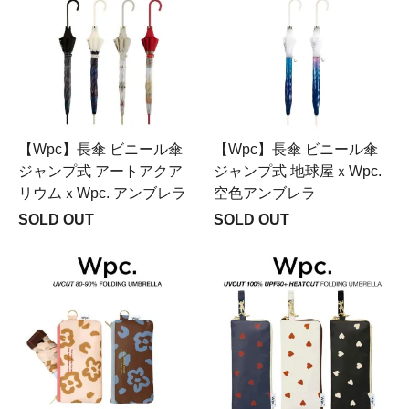
【Wpc】長傘 ビニール傘
【Wpc】長傘 ビニール傘
ジャンプ式 アートアクア
ジャンプ式 地球屋ｘWpc.
リウムｘWpc. アンブレラ
空色アンブレラ
SOLD OUT
SOLD OUT