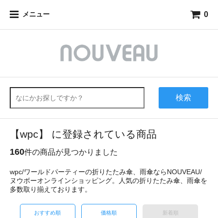
0
メニュー
検索
【wpc】 に登録されている商品
160
件の商品が見つかりました
wpc/ワールドパーティーの折りたたみ傘、雨傘ならNOUVEAU/
ヌウボーオンラインショッピング。人気の折りたたみ傘、雨傘を
多数取り揃えております。
おすすめ順
価格順
新着順