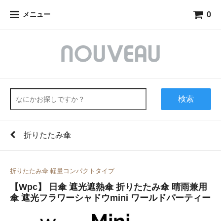
0
メニュー
検索
折りたたみ傘
折りたたみ傘 軽量コンパクトタイプ
【Wpc】 日傘 遮光遮熱傘 折りたたみ傘 晴雨兼用
傘 遮光フラワーシャドウmini ワールドパーティー