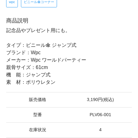
wpc
ビニール傘コーナー
商品説明
記念品やプレゼント用にも。
タイプ：ビニール傘 ジャンプ式
ブランド：Wpc
メーカー：Wpc ワールドパーティー
親骨サイズ：61cm
機 能：ジャンプ式
素 材：ポリウレタン
販売価格
3,190円(税込)
型番
PLV06-001
在庫状況
4