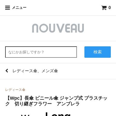
0
メニュー
検索
レディース傘、メンズ傘
レディース傘
【Wpc】長傘 ビニール傘 ジャンプ式 プラスチッ
ク 切り継ぎフラワー アンブレラ