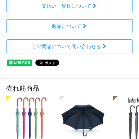
支払い・配送について
返品について
この商品について問い合わせる
売れ筋商品