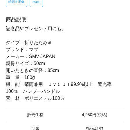
晴雨兼用傘
mabu
商品説明
記念品やプレゼント用にも。
タイプ：折りたたみ傘
ブランド：マブ
メーカー：SMV JAPAN
親骨サイズ：50cm
開いたときの直径：85cm
重 量：180g
機 能：晴雨兼用 ＵＶＣＵＴ99.9%以上 遮光率
100％ バンブーハンドル
素 材：ポリエステル100％
販売価格
4,950円(税込)
型番
SMV4197