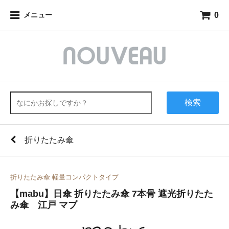
0
メニュー
検索
折りたたみ傘
折りたたみ傘 軽量コンパクトタイプ
【mabu】日傘 折りたたみ傘 7本骨 遮光折りたた
み傘 江戸 マブ