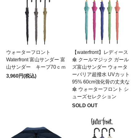
ウォーターフロント
【waterfront】レディース
Waterfront 富山サンダー 富
傘 クールマジック ガール
山サンダー キープ70ｃｍ
ズ富山サンダー ウォータ
ーバリア超撥水 UVカット
3,960円(税込)
95% 60cm強化骨の丈夫な
傘 ウォーターフロント シ
ューズセレクション
SOLD OUT