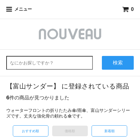
0
メニュー
検索
【富山サンダー】 に登録されている商品
6
件の商品が見つかりました
ウォーターフロントの折りたたみ傘/雨傘、富山サンダーシリー
ズです。丈夫な強化骨の頼れる傘です。
おすすめ順
価格順
新着順