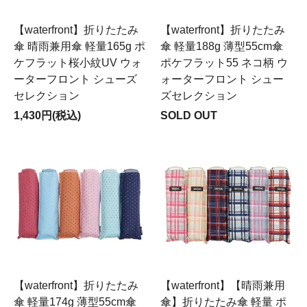
【waterfront】折りたたみ
【waterfront】折りたたみ
傘 晴雨兼用傘 軽量165g ポ
傘 軽量188g 薄型55cm傘
ケフラット桜小紋UV ウォ
ポケフラット55 ネコ柄 ウ
ーターフロント シューズ
ォーターフロント シュー
セレクション
ズセレクション
1,430円(税込)
SOLD OUT
【waterfront】折りたたみ
【waterfront】【晴雨兼用
傘 軽量174g 薄型55cm傘
傘】折りたたみ傘 軽量 ポ