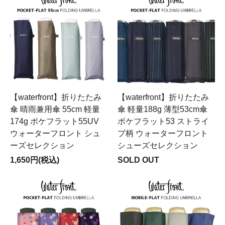
【waterfront】折りたたみ
【waterfront】折りたたみ
傘 晴雨兼用傘 55cm 軽量
傘 軽量188g 薄型53cm傘
174g ポケフラット55UV
ポケフラット53 ストライ
ウォーターフロント シュ
プ柄 ウォーターフロント
ーズセレクション
シューズセレクション
1,650円(税込)
SOLD OUT