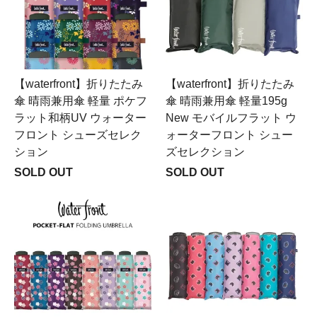
【waterfront】折りたたみ
【waterfront】折りたたみ
傘 晴雨兼用傘 軽量 ポケフ
傘 晴雨兼用傘 軽量195g
ラット和柄UV ウォーター
New モバイルフラット ウ
フロント シューズセレク
ォーターフロント シュー
ション
ズセレクション
SOLD OUT
SOLD OUT