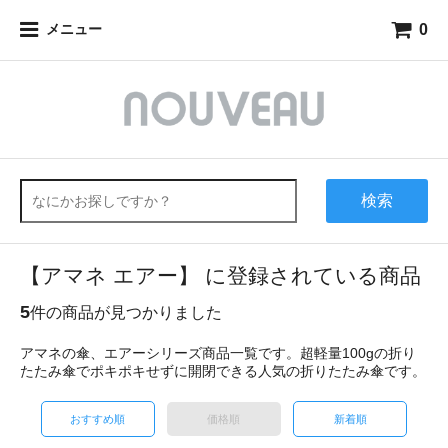
0
メニュー
検索
【アマネ エアー】 に登録されている商品
5
件の商品が見つかりました
アマネの傘、エアーシリーズ商品一覧です。超軽量100gの折り
たたみ傘でポキポキせずに開閉できる人気の折りたたみ傘です。
おすすめ順
価格順
新着順