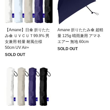
【Amane】日傘 折りたた
Amane 折りたたみ傘 超軽
み傘 ＵＶＣＵＴ99.9% 男
量 125g 晴雨兼用 アマネ
女兼用 軽量 耐風仕様
エアー 無地 60cm
50cm UV Air+
SOLD OUT
SOLD OUT